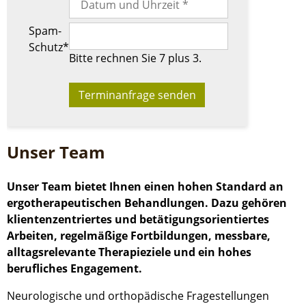
&
Angebote
Pflichtfeld
Spam-
Schutz
*
Praxis/Team
Bitte rechnen Sie 7 plus 3.
Hausbesuche
Kontakt
Unser Team
Unser Team bietet Ihnen einen hohen Standard an
ergotherapeutischen Behandlungen. Dazu gehören
klientenzentriertes und betätigungsorientiertes
Arbeiten, regelmäßige Fortbildungen, messbare,
alltagsrelevante Therapieziele und ein hohes
berufliches Engagement.
Neurologische und orthopädische Fragestellungen