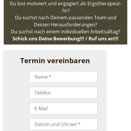
&
Du bist motiviert und engagiert als Ergotherapeut-
Angebote
/in?
Du suchst nach Deinem passenden Team und
Praxis/Team
Deinen Herausforderungen?
Hausbesuche
Du suchst nach einem individuellen Arbeitsalltag?
Kontakt
Schick uns Deine Bewerbung!!! / Ruf uns an!!!
Termin vereinbaren