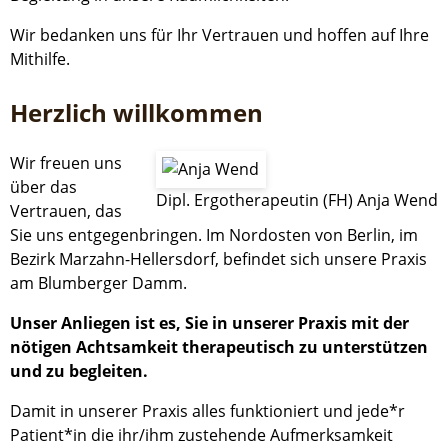
Wir bedanken uns für Ihr Vertrauen und hoffen auf Ihre
Mithilfe.
Herzlich willkommen
Wir freuen uns
über das
Dipl. Ergotherapeutin (FH) Anja Wend
Vertrauen, das
Sie uns entgegenbringen. Im Nordosten von Berlin, im
Bezirk Marzahn-Hellersdorf, befindet sich unsere Praxis
am Blumberger Damm.
Unser Anliegen ist es, Sie in unserer Praxis mit der
nötigen Achtsamkeit therapeutisch zu unterstützen
und zu begleiten.
Damit in unserer Praxis alles funktioniert und jede*r
Patient*in die ihr/ihm zustehende Aufmerksamkeit